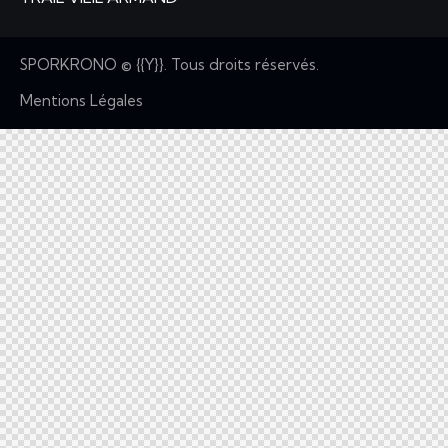
SPORKRONO
© {{Y}}. Tous droits réservés.
Mentions Légales