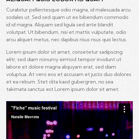
Curabitur pellentesque odio magna, id malesuada arcu
sodales ut. Sed sed quam ut ex bibendum commodo
id id magna. Aliquam sed ligula sed ante blandit
volutpat. Ut bibendum, nisi et mattis vulputate, odio
arcu aliquet metus, nec dapibus risus risus quis lectus.
Lorem ipsum dolor sit amet, consetetur sadipscing
elitr, sed diam nonumy eirmod tempor invidunt ut
labore et dolore magna aliquyam erat, sed diam
voluptua. At vero eos et accusam et justo duo dolores
et ea rebum. Stet clita kasd gubergren, no sea
takimata sanctus est Lorem ipsum dolor sit amet.