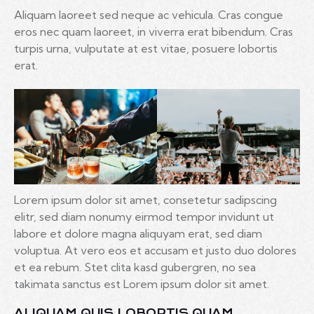
Aliquam laoreet sed neque ac vehicula. Cras congue
eros nec quam laoreet, in viverra erat bibendum. Cras
turpis urna, vulputate at est vitae, posuere lobortis
erat.
Lorem ipsum dolor sit amet, consetetur sadipscing
elitr, sed diam nonumy eirmod tempor invidunt ut
labore et dolore magna aliquyam erat, sed diam
voluptua. At vero eos et accusam et justo duo dolores
et ea rebum. Stet clita kasd gubergren, no sea
takimata sanctus est Lorem ipsum dolor sit amet.
ALIQUAM QUIS LOBORTIS QUAM