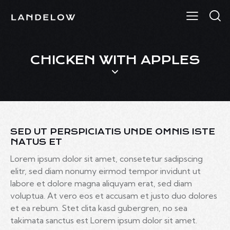
CHICKEN WITH APPLES
SED UT PERSPICIATIS UNDE OMNIS ISTE
NATUS ET
Lorem ipsum dolor sit amet, consetetur sadipscing
elitr, sed diam nonumy eirmod tempor invidunt ut
labore et dolore magna aliquyam erat, sed diam
voluptua. At vero eos et accusam et justo duo dolores
et ea rebum. Stet clita kasd gubergren, no sea
takimata sanctus est Lorem ipsum dolor sit amet.