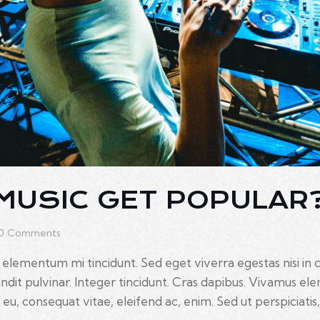
 MUSIC GET POPULAR
0
Comments
 elementum mi tincidunt. Sed eget viverra egestas nisi in
landit pulvinar. Integer tincidunt. Cras dapibus. Vivamus 
r eu, consequat vitae, eleifend ac, enim. Sed ut perspiciati