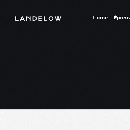
Home
Épreu