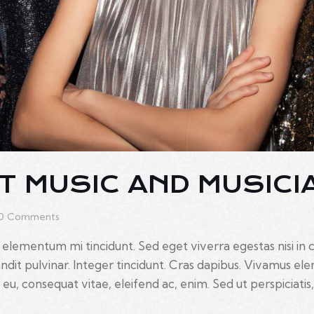
T MUSIC AND MUSICI
0
Comments
 elementum mi tincidunt. Sed eget viverra egestas nisi in
landit pulvinar. Integer tincidunt. Cras dapibus. Vivamus 
r eu, consequat vitae, eleifend ac, enim. Sed ut perspiciati