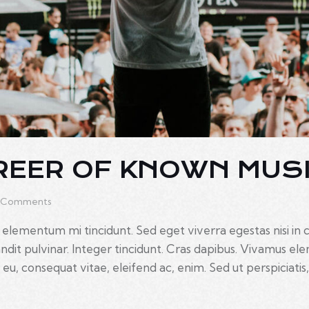
REER OF KNOWN MUS
Comments
 elementum mi tincidunt. Sed eget viverra egestas nisi in
landit pulvinar. Integer tincidunt. Cras dapibus. Vivamus 
r eu, consequat vitae, eleifend ac, enim. Sed ut perspiciati