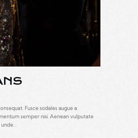
ANS
 consequat. Fusce sodales augue a
elementum semper nisi. Aenean vulputate
s, unde…