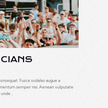
ICIANS
 consequat. Fusce sodales augue a
elementum semper nisi. Aenean vulputate
s, unde…