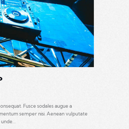
?
 consequat. Fusce sodales augue a
elementum semper nisi. Aenean vulputate
s, unde…