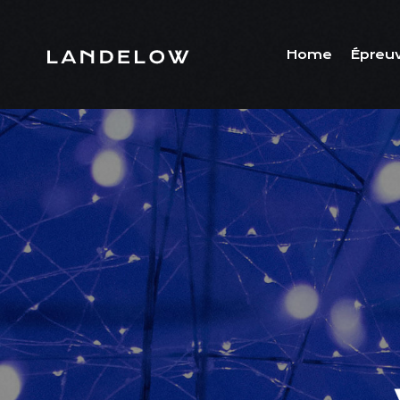
Home
Épreu