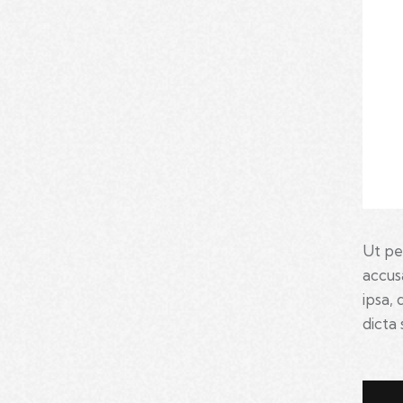
Ut pe
accus
ipsa, 
dicta 