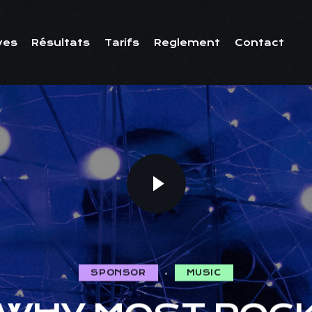
ves
Résultats
Tarifs
Reglement
Contact
SPONSOR
MUSIC