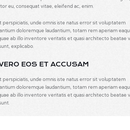
itor eu, consequat vitae, eleifend ac, enim.
t perspiciatis, unde omnis iste natus error sit voluptatem
antium doloremque laudantium, totam rem aperiam eaq
quae ab illo inventore veritatis et quasi architecto beatae 
sunt, explicabo.
 VERO EOS ET ACCUSAM
t perspiciatis, unde omnis iste natus error sit voluptatem
antium doloremque laudantium, totam rem aperiam eaq
quae ab illo inventore veritatis et quasi architecto beatae 
sunt.