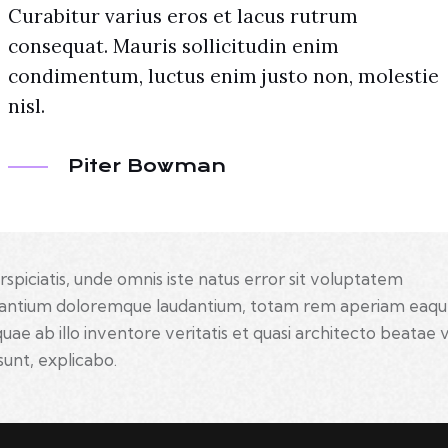
Curabitur varius eros et lacus rutrum
consequat. Mauris sollicitudin enim
condimentum, luctus enim justo non, molestie
nisl.
Piter Bowman
rspiciatis, unde omnis iste natus error sit voluptatem
antium doloremque laudantium, totam rem aperiam eaq
quae ab illo inventore veritatis et quasi architecto beatae 
sunt, explicabo.