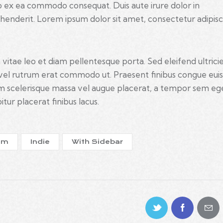
ip ex ea commodo consequat. Duis aute irure dolor in
henderit. Lorem ipsum dolor sit amet, consectetur adipisc
 vitae leo et diam pellentesque porta. Sed eleifend ultrici
, vel rutrum erat commodo ut. Praesent finibus congue eui
m scelerisque massa vel augue placerat, a tempor sem ege
tur placerat finibus lacus.
um
Indie
With Sidebar