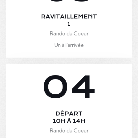
RAVITAILLEMENT
1
Rando du Coeur
Un à l’arrivée
04
DÉPART
10H À 14H
Rando du Coeur